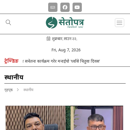
Fri, Aug 7, 2026
ट्रेण्डिङ
तना कार्यक्रम गरेर मनाईयो ‘ध्वाँसे चितुवा दिवस’
स्थानीय
गृहपृष्ठ
स्थानीय