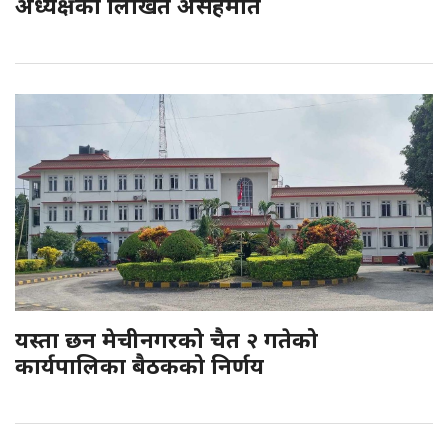
अध्यक्षको लिखित असहमति
यस्ता छन मेचीनगरको चैत २ गतेको
कार्यपालिका बैठकको निर्णय