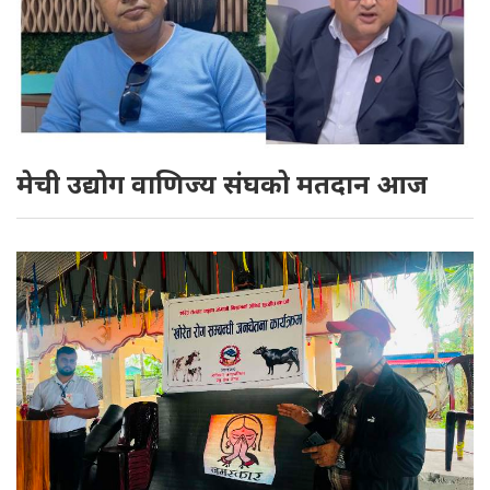
मेची उद्योग वाणिज्य संघको मतदान आज