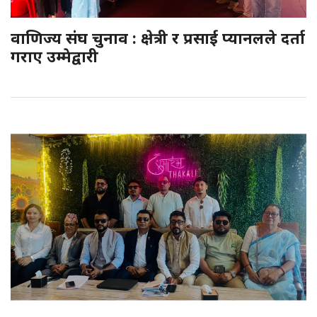
वाणिज्य संघ चुनाव : क्षेत्री र प्रसाई प्यानलले दर्ता
गराए उम्मेद्वारी