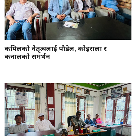
कपिलको नेतृत्वलाई पौडेल, कोइराला र
कनालको समर्थन