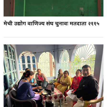
मेची उद्योग वाणिज्य संघ चुनावः मतदाता २११५