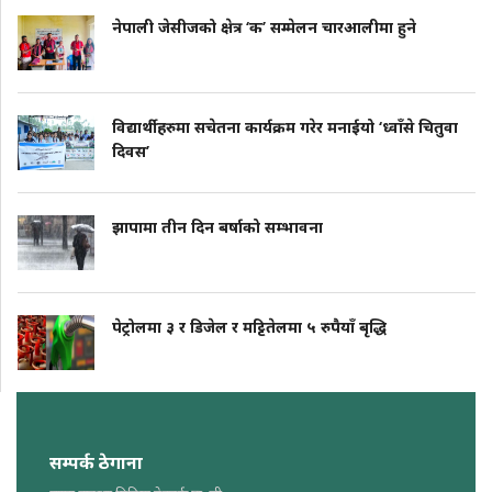
नेपाली जेसीजको क्षेत्र ‘क’ सम्मेलन चारआलीमा हुने
विद्यार्थीहरुमा सचेतना कार्यक्रम गरेर मनाईयो ‘ध्वाँसे चितुवा
दिवस’
झापामा तीन दिन बर्षाको सम्भावना
पेट्रोलमा ३ र डिजेल र मट्टितेलमा ५ रुपैयाँ बृद्धि
सम्पर्क ठेगाना