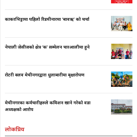
काकरभिट्टामा पहिलो रिडमीनारमा ‘बावऋ’ को चर्चा
नेपाली जेसीजको क्षेत्र ‘क’ सम्मेलन चारआलीमा हुने
रोटरी क्लव मेचीनगरद्वारा धुलाबारीमा बृक्षारोपण
मेचीनगरका कर्मचारीहरुले कमिशन खाने गरेको वडा
अध्यक्षको आरोप
लोकप्रिय