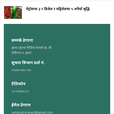
पेट्रोलमा ३ र डिजेल र मट्टितेलमा ५ रुपैयाँ बृद्धि
सम्पर्क ठेगाना
झापा टाइम्स मिडिया नेटवर्क प्रा. ली.
मेचीनगर ७, झापा
सुचना विभाग दर्ता नं.
२२१७/०७७-०७८
टेलिफोन
९८५२६७४८२८
ईमेल ठेगाना
setopatranews@gmail.com