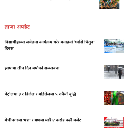
ताजा अपडेट
विद्यार्थीहरुमा सचेतना कार्यक्रम गरेर मनाईयो ‘ध्वाँसे चितुवा
दिवस’
झापामा तीन दिन बर्षाको सम्भावना
पेट्रोलमा ३ र डिजेल र मट्टितेलमा ५ रुपैयाँ बृद्धि
मेचीनगरमा भत्ता र भ्रमणमा मात्रै ४ करोड बढी बजेट