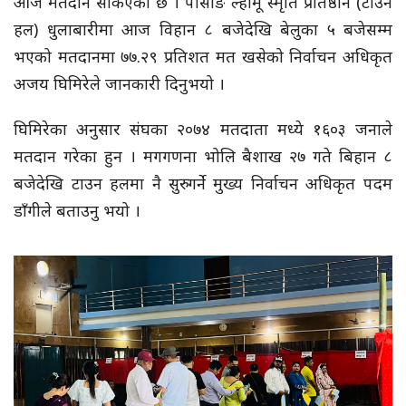
आज मतदान सकिएको छ । पासाङ ल्हामू स्मृति प्रतिष्ठान (टाउन
हल) धुलाबारीमा आज विहान ८ बजेदेखि बेलुका ५ बजेसम्म
भएको मतदानमा ७७.२९ प्रतिशत मत खसेको निर्वाचन अधिकृत
अजय घिमिरेले जानकारी दिनुभयो ।
घिमिरेका अनुसार संघका २०७४ मतदाता मध्ये १६०३ जनाले
मतदान गरेका हुन । मगगणना भोलि बैशाख २७ गते बिहान ८
बजेदेखि टाउन हलमा नै सुरु गर्ने मुख्य निर्वाचन अधिकृत पदम
डाँगीले बताउनु भयो ।