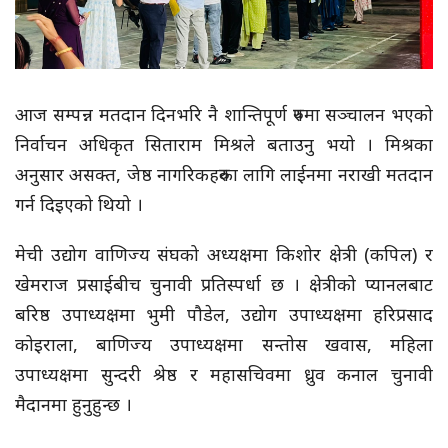
आज सम्पन्न मतदान दिनभरि नै शान्तिपूर्ण रुपमा सञ्चालन भएको
निर्वाचन अधिकृत सिताराम मिश्रले बताउनु भयो । मिश्रका
अनुसार असक्त, जेष्ठ नागरिकहरुका लागि लाईनमा नराखी मतदान
गर्न दिइएको थियो ।
मेची उद्योग वाणिज्य संघको अध्यक्षमा किशोर क्षेत्री (कपिल) र
खेमराज प्रसाईबीच चुनावी प्रतिस्पर्धा छ । क्षेत्रीको प्यानलबाट
बरिष्ठ उपाध्यक्षमा भुमी पौडेल, उद्योग उपाध्यक्षमा हरिप्रसाद
कोइराला, बाणिज्य उपाध्यक्षमा सन्तोस खवास, महिला
उपाध्यक्षमा सुन्दरी श्रेष्ठ र महासचिवमा ध्रुव कनाल चुनावी
मैदानमा हुनुहुन्छ ।