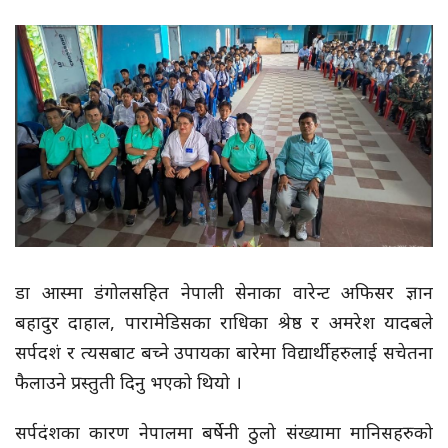
डा आस्मा डंगोलसहित नेपाली सेनाका वारेन्ट अफिसर ज्ञान
बहादुर दाहाल, पारामेडिसका राधिका श्रेष्ठ र अमरेश यादबले
सर्पदशं र त्यसबाट बच्ने उपायका बारेमा विद्यार्थीहरुलाई सचेतना
फैलाउने प्रस्तुती दिनु भएको थियो ।
सर्पदंशका कारण नेपालमा बर्षेनी ठुलो संख्यामा मानिसहरुको