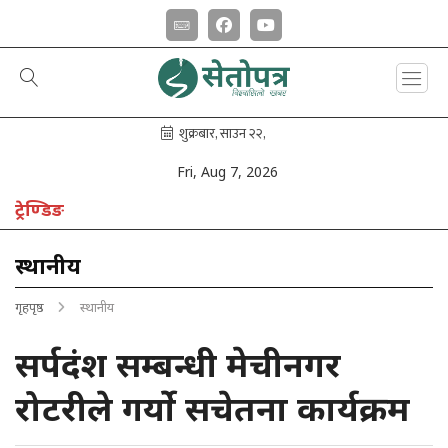
Fri, Aug 7, 2026
ट्रेण्डिङ
विद्यार्थीहरुमा सचेतना कार्यक्रम गरेर मनाईयो ‘ध्वाँसे चितुवा दिवस’
स्थानीय
गृहपृष्ठ
स्थानीय
सर्पदंश सम्बन्धी मेचीनगर
रोटरीले गर्यो सचेतना कार्यक्रम