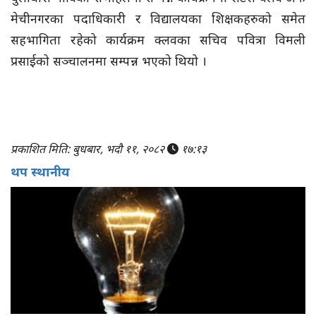
मेचीनगरका पदाधिकारी र विद्यालयका शिक्षकहरुको समेत
सहभागिता रहेको कार्यक्रम क्लवका सचिव पवित्रा विमली
प्रसाईको सञ्चालनमा सम्पन्न भएको थियो ।
प्रकाशित मिति: बुधबार, भदौ ११, २०८२
१७:१३
थप स्थानीय