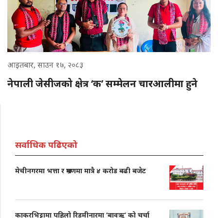
आइतबार, साउन १७, २०८३
नेपाली जेसीजको क्षेत्र ‘क’ सम्मेलन चारआलीमा हुने
सर्वाधिक पढिएको
मेचीनगरमा भत्ता र भ्रमणमा मात्रै ४ करोड बढी बजेट
काकरभिट्टामा पहिलो रिडमीनारमा ‘बावऋ’ को चर्चा