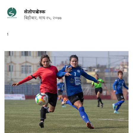
सेतोपत्र डेस्क
बिहीबार, माघ १५, २०७७
1