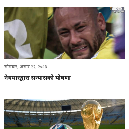
सोमबार, असार २२, २०८३
नेयमारद्वारा सन्यासको घोषणा