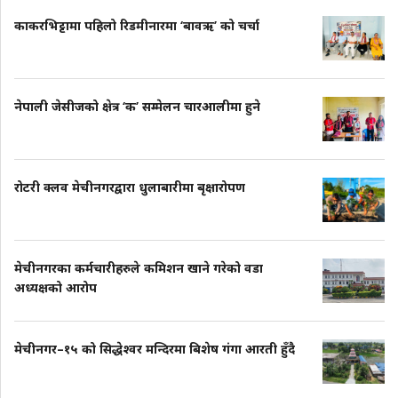
काकरभिट्टामा पहिलो रिडमीनारमा ‘बावऋ’ को चर्चा
नेपाली जेसीजको क्षेत्र ‘क’ सम्मेलन चारआलीमा हुने
रोटरी क्लव मेचीनगरद्वारा धुलाबारीमा बृक्षारोपण
मेचीनगरका कर्मचारीहरुले कमिशन खाने गरेको वडा
अध्यक्षको आरोप
मेचीनगर–१५ को सिद्धेश्वर मन्दिरमा बिशेष गंगा आरती हुँदै