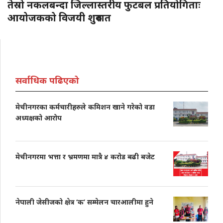
तेस्रो नकलबन्दा जिल्लास्तरीय फुटबल प्रतियोगिताः
आयोजकको विजयी शुरुवात
सर्वाधिक पढिएको
मेचीनगरका कर्मचारीहरुले कमिशन खाने गरेको वडा
अध्यक्षको आरोप
मेचीनगरमा भत्ता र भ्रमणमा मात्रै ४ करोड बढी बजेट
नेपाली जेसीजको क्षेत्र ‘क’ सम्मेलन चारआलीमा हुने