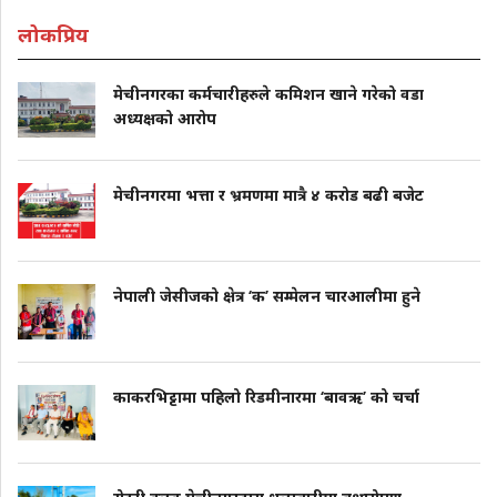
लोकप्रिय
मेचीनगरका कर्मचारीहरुले कमिशन खाने गरेको वडा
अध्यक्षको आरोप
मेचीनगरमा भत्ता र भ्रमणमा मात्रै ४ करोड बढी बजेट
नेपाली जेसीजको क्षेत्र ‘क’ सम्मेलन चारआलीमा हुने
काकरभिट्टामा पहिलो रिडमीनारमा ‘बावऋ’ को चर्चा