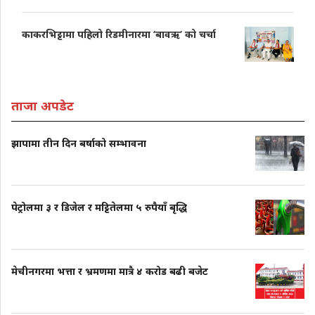
काकरभिट्टामा पहिलो रिडमीनारमा ‘बावऋ’ को चर्चा
ताजा अपडेट
झापामा तीन दिन बर्षाको सम्भावना
पेट्रोलमा ३ र डिजेल र मट्टितेलमा ५ रुपैयाँ बृद्धि
मेचीनगरमा भत्ता र भ्रमणमा मात्रै ४ करोड बढी बजेट