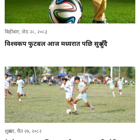
बिहीबार, जेठ २८, २०८३
विश्वकप फुटबल आज मध्यरात पछि सुरु हुँदै
शुक्रबार, चैत २७, २०८२