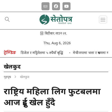
Thu, Aug 6, 2026
ट्रेण्डिङ
्रोलमा ३ र डिजेल र मट्टितेलमा ५ रुपैयाँ बृद्धि
मेचीनगरमा भत्ता र भ्रमणमा मात्रै ४ 
खेलकुद
गृहपृष्ठ
खेलकुद
राष्ट्रिय महिला लिग फुटबलमा
आज दुई खेल हुँदै