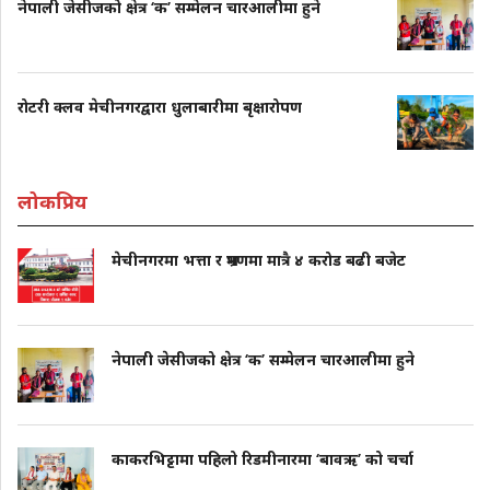
नेपाली जेसीजको क्षेत्र ‘क’ सम्मेलन चारआलीमा हुने
रोटरी क्लव मेचीनगरद्वारा धुलाबारीमा बृक्षारोपण
लोकप्रिय
मेचीनगरमा भत्ता र भ्रमणमा मात्रै ४ करोड बढी बजेट
नेपाली जेसीजको क्षेत्र ‘क’ सम्मेलन चारआलीमा हुने
काकरभिट्टामा पहिलो रिडमीनारमा ‘बावऋ’ को चर्चा