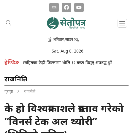
Sat, Aug 8, 2026
ट्रेण्डिङ
झापासहितका केही जिल्लामा भोलि १२ घण्टा विद्युत् अवरुद्ध हुने
विद्यार्थीहरु
राजनिति
गृहपृष्ठ
राजनिति
के हो विश्वप्रकाशले प्रस्ताव गरेको
“विनर्स टेक अल थ्योरी”