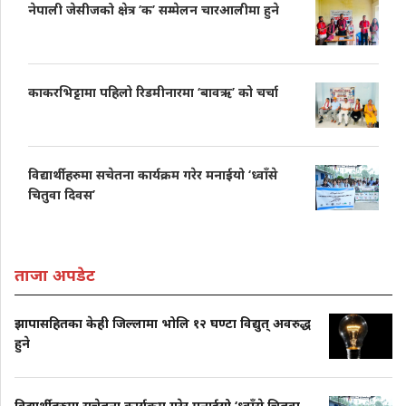
नेपाली जेसीजको क्षेत्र ‘क’ सम्मेलन चारआलीमा हुने
काकरभिट्टामा पहिलो रिडमीनारमा ‘बावऋ’ को चर्चा
विद्यार्थीहरुमा सचेतना कार्यक्रम गरेर मनाईयो ‘ध्वाँसे
चितुवा दिवस’
ताजा अपडेट
झापासहितका केही जिल्लामा भोलि १२ घण्टा विद्युत् अवरुद्ध
हुने
विद्यार्थीहरुमा सचेतना कार्यक्रम गरेर मनाईयो ‘ध्वाँसे चितुवा