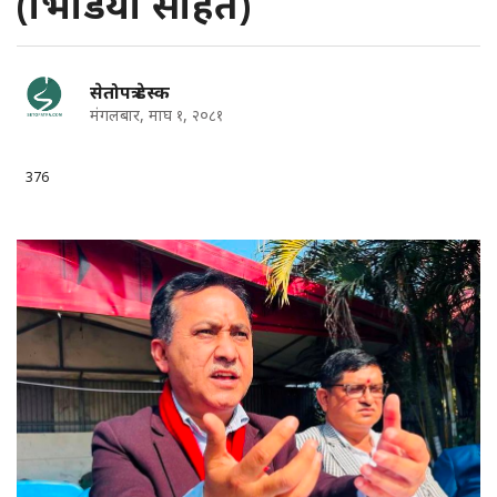
(भिडियो सहित)
सेतोपत्र डेस्क
मंगलबार, माघ १, २०८१
376