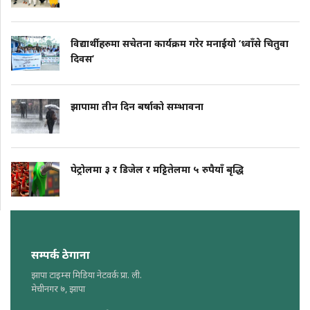
विद्यार्थीहरुमा सचेतना कार्यक्रम गरेर मनाईयो ‘ध्वाँसे चितुवा
दिवस’
झापामा तीन दिन बर्षाको सम्भावना
पेट्रोलमा ३ र डिजेल र मट्टितेलमा ५ रुपैयाँ बृद्धि
सम्पर्क ठेगाना
झापा टाइम्स मिडिया नेटवर्क प्रा. ली.
मेचीनगर ७, झापा