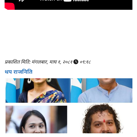
प्रकाशित मिति: मंगलबार, माघ १, २०८१
०९:१८
थप राजनिति