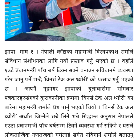
झापा, माघ १ । नेपाली काँग्रेसका महामन्त्री विश्वप्रकाश शर्माले
संविधान संशोधनका लागि नयाँ प्रस्ताव गर्नु भएको छ । वहाँले
एउटै प्रधानमन्त्री पाँच बर्ष टिक्न सक्ने बनाउन संविधानमै व्यवस्था
गरेर जानु पर्ने भन्दै ‘विनर्स टेक अल थ्योरी’ को प्रस्ताव गर्नु भएको
छ । आफ्नै गृहनगर झापाको धुलाबारीमा सोमबार
पत्रकारहरुसंगको कुराकानीका क्रममा ‘विनर्स टेक अल थ्योरी’ का
बारेमा महामन्त्री शर्माले प्रष्ट पार्नु भएको थियो । ‘विनर्स टेक अल
थ्योरी’ अर्थात जित्नेले सबै लिने भन्ने सिद्धान्त अनुसार नेपालले
एउटा प्रधानमन्त्री पाँच बर्षसम्म टिक्ने व्यवस्था गर्न सकिने र यसले
लोकतान्त्रिक गणतन्त्रको मर्मलाई समेत नबिगार्ने शर्माले बताउनु