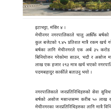
इटाभट्टा, मंसिर ४ ।
मेचीनगर नगरपालिकाले चालु आर्थिक बर्षको
कुल बजेटको ९.४५ प्रतिशत मात्रै रकम खर्च ग
बर्षका लागि मेचीनगरले एक अर्ब ३५ करो
बिनियोजन गरेकोमा साउन, भदौ र असोज म
लाख एक हजार २९३ मात्र खर्च भएको नगरपा
पदमबहादुर कार्कीले बताउनु भयो ।
नगरपालिकाले जनप्रतिनिधिहरुको सेवा सुविधाम
बर्षको असोज मसान्तसम्म करीब ५० लाख र
मेचीनगरका जनप्रतिनिधिहरुका लागि मात्रै विभ