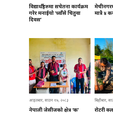
विद्यार्थीहरुमा सचेतना कार्यक्रम
मेचीनगरम
गरेर मनाईयो ‘ध्वाँसे चितुवा
मात्रै ४ 
दिवस’
आइतबार, साउन १७, २०८३
बिहीबार, स
नेपाली जेसीजको क्षेत्र ‘क’
रोटरी क्ल