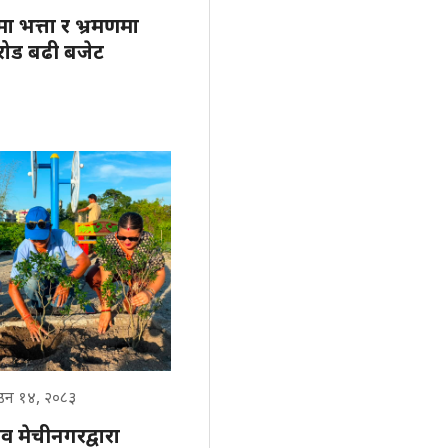
ा भत्ता र भ्रमणमा
करोड बढी बजेट
ाउन १४, २०८३
व मेचीनगरद्वारा