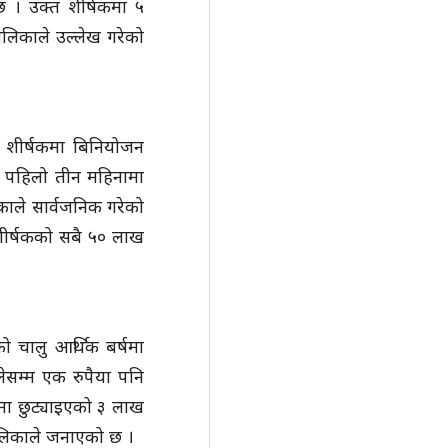
 । उक्त शीर्षकमा ५
लिकाले उल्लेख गरेको
च शीर्षकमा बिनियोजन
ो पहिलो तीन महिनामा
ाले सार्वजनिक गरेको
शीर्षकको सबै ५० लाख
 चालु आर्थिक बर्षमा
सम्म एक रुपैया पनि
मा छुट्याइएको ३ लाख
लिकाले जनाएको छ ।