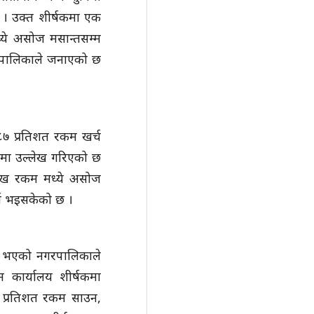
 । उक्त शीर्षकमा एक
े असोज मसान्तसम्म
पालिकाले जनाएको छ
८७ प्रतिशत रकम खर्च
णमा उल्लेख गरिएको छ
लाख रकम मध्ये असोज
्च भइसकेको छ ।
्च भएको नगरपालिकाले
धन कार्यालय शीर्षकमा
प्रतिशत रकम साउन,