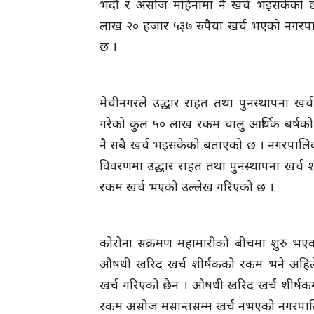
भदौ र असोज महिनामा नै खर्च भइसकेको छ
लाख २० हजार ५३७ रुपैया खर्च भएको नगरपा
छ ।
मेचीनगरले उद्धार राहत तथा पुनस्थापना खर्
गरेको कुल ५० लाख रकम चालु आर्थिक बर्षक
नै सबै खर्च भइसकेको बताएको छ । नगरपालिक
विवरणमा उद्धार राहत तथा पुनस्थापना खर्च 
रकम खर्च भएको उल्लेख गरिएको छ ।
कोरोना संक्रमण महामारीको बीचमा शुरु भएको
औषधी खरिद खर्च शीर्षकको रकम भने अहिले
खर्च गरिएको छैन । औषधी खरिद खर्च शीर्षक
रकम असोज मसान्तसम्म खर्च नभएको नगरपा