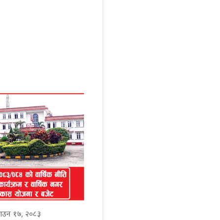
ाउन १७, २०८३