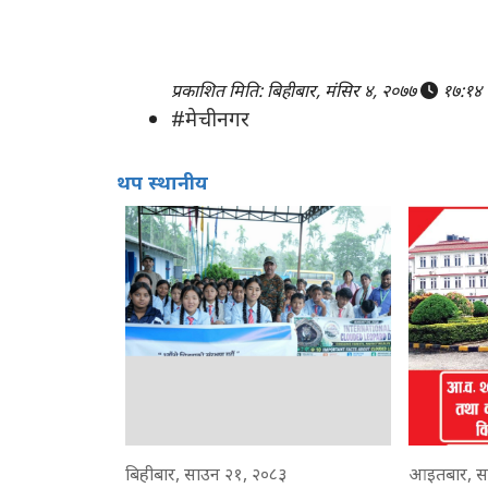
प्रकाशित मिति: बिहीबार, मंसिर ४, २०७७
१७:१४
#मेचीनगर
थप स्थानीय
बिहीबार, साउन २१, २०८३
आइतबार, स