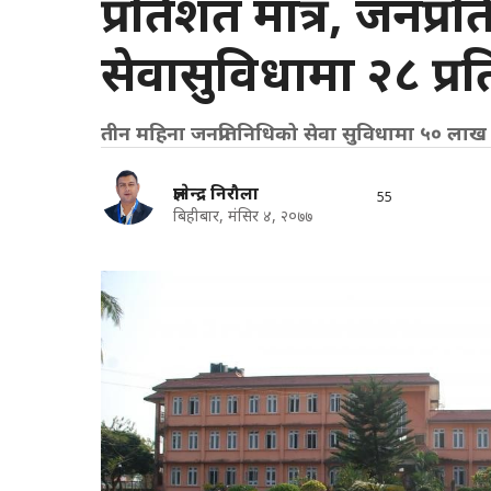
प्रतिशत मात्र, जनप्र
सेवासुविधामा २८ प्र
तीन महिना जनप्रतिनिधिको सेवा सुविधामा ५० लाख 
ज्ञानेन्द्र निरौला
55
बिहीबार, मंसिर ४, २०७७