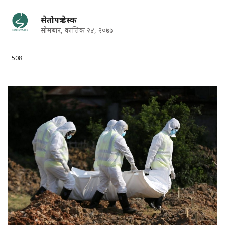
सेतोपत्र डेस्क
सोमबार, कात्तिक २४, २०७७
508