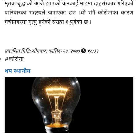
मृतक बृद्धाको आजै झापको कनकाई माइमा दाहसंस्कार गरिएको
पारिवारका सदस्यले जनाएका छन ।यो संगै कोरोनाका कारण
मेचीनगरमा मृत्यु हुनेको संख्या ६ पुगेको छ ।
प्रकाशित मिति: सोमबार, कात्तिक २४, २०७७
१८:३१
#कोरोना
थप स्थानीय