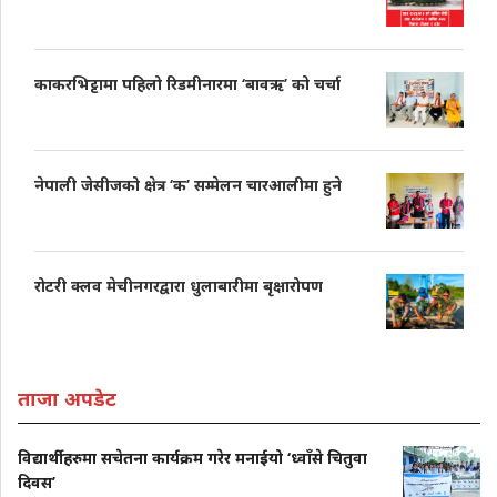
काकरभिट्टामा पहिलो रिडमीनारमा ‘बावऋ’ को चर्चा
नेपाली जेसीजको क्षेत्र ‘क’ सम्मेलन चारआलीमा हुने
रोटरी क्लव मेचीनगरद्वारा धुलाबारीमा बृक्षारोपण
ताजा अपडेट
विद्यार्थीहरुमा सचेतना कार्यक्रम गरेर मनाईयो ‘ध्वाँसे चितुवा
दिवस’