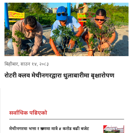
बिहीबार, साउन १४, २०८३
रोटरी क्लव मेचीनगरद्वारा धुलाबारीमा बृक्षारोपण
सर्वाधिक पढिएको
मेचीनगरमा भत्ता र भ्रमणमा मात्रै ४ करोड बढी बजेट