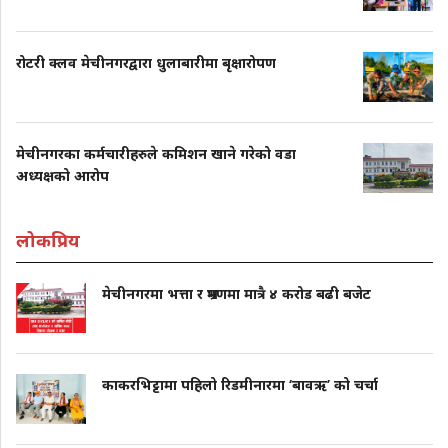
रोटरी क्लव मेचीनगरद्वारा धुलाबारीमा बृक्षारोपण
मेचीनगरका कर्मचारीहरुले कमिशन खाने गरेको वडा
अध्यक्षको आरोप
लोकप्रिय
मेचीनगरमा भत्ता र भ्रमणमा मात्रै ४ करोड बढी बजेट
काकरभिट्टामा पहिलो रिडमीनारमा ‘बावऋ’ को चर्चा