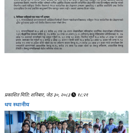
प्रकाशित मिति: शनिबार, जेठ ३०, २०८३
१८:२१
थप स्थानीय