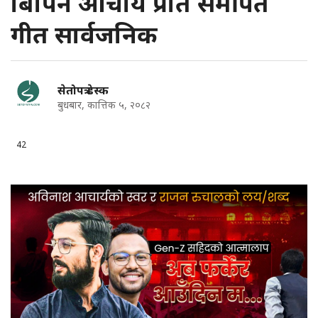
बिपिन आचार्य प्रति समर्पित
गीत सार्वजनिक
सेतोपत्र डेस्क
बुधबार, कात्तिक ५, २०८२
42