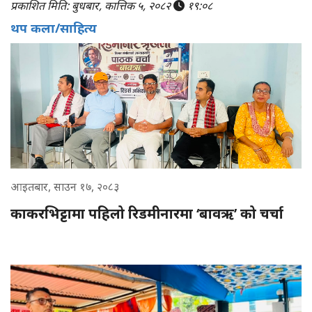
प्रकाशित मिति: बुधबार, कात्तिक ५, २०८२
१९:०८
थप कला/साहित्य
आइतबार, साउन १७, २०८३
काकरभिट्टामा पहिलो रिडमीनारमा ‘बावऋ’ को चर्चा