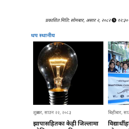
प्रकाशित मिति: सोमबार, असार २, २०८२
१२:३०
थप स्थानीय
शुक्रबार, साउन २२, २०८३
बिहीबार, स
झापासहितका केही जिल्लामा
विद्यार्थी