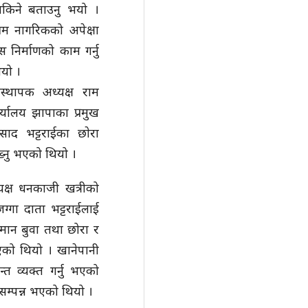
नसकिने बताउनु भयो ।
आम नागरिकको अपेक्षा
स निर्माणको काम गर्नु
भयो ।
ंस्थापक अध्यक्ष राम
्यालय झापाका प्रमुख
रसाद भट्टराईका छाेरा
ख्नु भएको थियो ।
यक्ष धनकाजी खत्रीको
जग्गा दाता भट्टराईलाई
्मान बुवा तथा छोरा र
भएको थियो । खानेपानी
्त व्यक्त गर्नु भएको
सम्पन्न भएको थियो ।