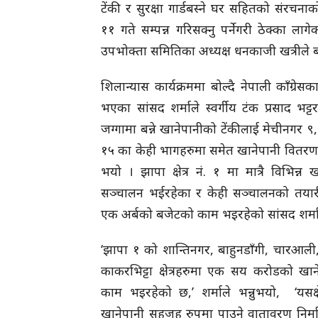
टेंकी र सुरक्षा गार्डबस्ने घर सहितको संरचना
११ गते सम्पन्न गरिसक्नु पर्नेगरी ठेक्का लाग
उपभोक्ता समितिका अध्यक्ष धनकाजी खत्रीले 
शिलान्यास कार्यक्रममा बोल्दै नेपाली काँग्रेसक
भएका सांसद शर्माले स्वर्गीय टंक प्रसाद भट्
जग्गामा बन्ने खानेपानीको टेंकीलाई मेचीनगर ९
१५ का केही भागहरुमा समेत खानेपानी वितरण 
भयो । झापा क्षेत्र नं. १ मा मात्रै विभिन्न
सञ्चालन भईरहेका र केही सञ्चालनको तयार
एक अर्बको बजेटको काम भइरहेको सांसद शर्म
‘झापा १ को शान्तिनगर, बाहुनडाँगी, चारआली, 
काकरभिट्टा क्षेत्रहरुमा एक सय करोडको खा
काम भइरहेको छ,’ शर्माले भन्नुभयो, ‘यसक्ष
खानेपानी सहजह रुपमा पाउने वातावरण निर्म