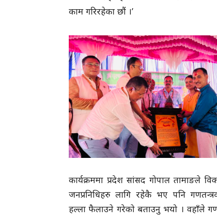
काम गरिरहेका छौं ।’
कार्यक्रममा प्रदेश सांसद गोपाल तामाङले व
जनप्रनिधिहरु लागि रहेकै भए पनि गणतन्त्
हल्ला फैलाउने गरेको बताउनु भयो । वहाँले गणत