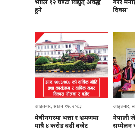
भोलि १२ घण्टा विद्युत् अवरुद्ध
गरेर मनाई
हुने
दिवस’
आइतबार, साउन १७, २०८३
आइतबार, स
मेचीनगरमा भत्ता र भ्रमणमा
नेपाली जे
मात्रै ४ करोड बढी बजेट
सम्मेलन 