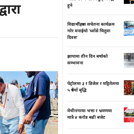
्वारा
हुने
विद्यार्थीहरुमा सचेतना कार्यक्रम
गरेर मनाईयो ‘ध्वाँसे चितुवा
दिवस’
झापामा तीन दिन बर्षाको
सम्भावना
पेट्रोलमा ३ र डिजेल र मट्टितेलमा
५ रुपैयाँ बृद्धि
मेचीनगरमा भत्ता र भ्रमणमा
मात्रै ४ करोड बढी बजेट