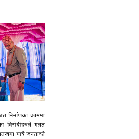
िकास निर्माणका काममा
रका विरोधीहरुले गलत
न्त्रमा मात्रै जनताको