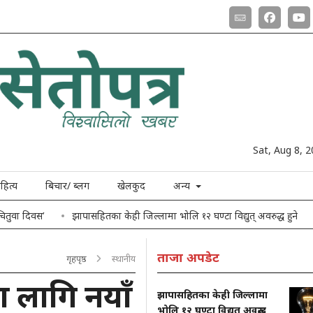
Sat, Aug 8, 
हित्य
बिचार/ ब्लग
खेलकुद
अन्य
 चितुवा दिवस’
झापासहितका केही जिल्लामा भोलि १२ घण्टा विद्युत् अवरुद्ध हुने
ताजा अपडेट
गृहपृष्ठ
स्थानीय
ा लागि नयाँ
झापासहितका केही जिल्लामा
भोलि १२ घण्टा विद्युत् अवरुद्ध