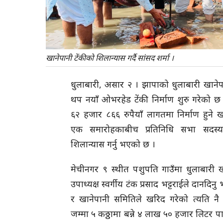
खानेपानी टेंकीको शिलान्यास गर्दै सांसद शर्मा ।
धुलाबारी, असार २ । झापाको धुलाबारी खाने
थप नयाँ ओभरहेड टेंकी निर्माण शुरु गरेको
६२ हजार ८६६ रुपैयाँ लागतमा निर्माण हुने 
एक समारोहकाबीच प्रतिनिधि सभा सदस्य व
शिलान्यास गर्नु भएको छ ।
मेचीनगर ९ स्थीत पशुपति गाउँमा धुलाबारी खान
उपाध्यक्ष स्वर्गीय टंक प्रसाद भट्टराईले दानदिन
र खानेपानी समितिले खरिद गरेको त्यति नै क
जम्मा ५ कठ्ठामा बन्ने ४ लाख ५० हजार लिटर 