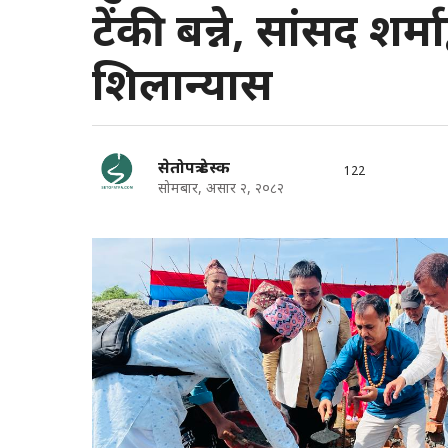
टेंकी बन्ने, सांसद शर्माद
शिलान्यास
सेतोपत्र डेस्क
122
सोमबार, असार २, २०८२