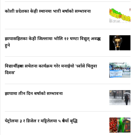
कोशी प्रदेशका केही स्थानमा भारी बर्षाको सम्भावना
झापासहितका केही जिल्लामा भोलि १२ घण्टा विद्युत् अवरुद्ध
हुने
विद्यार्थीहरुमा सचेतना कार्यक्रम गरेर मनाईयो ‘ध्वाँसे चितुवा
दिवस’
झापामा तीन दिन बर्षाको सम्भावना
पेट्रोलमा ३ र डिजेल र मट्टितेलमा ५ रुपैयाँ बृद्धि