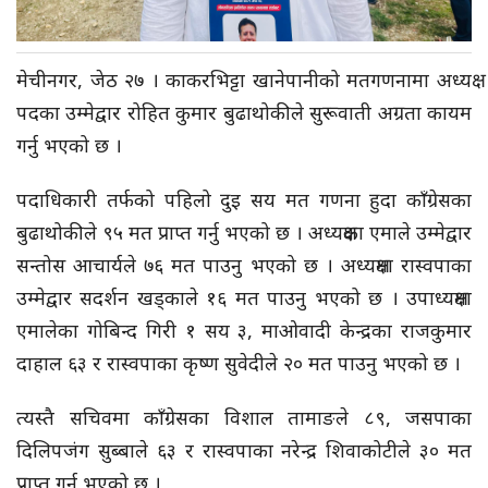
मेचीनगर, जेठ २७ । काकरभिट्टा खानेपानीको मतगणनामा अध्यक्ष
पदका उम्मेद्वार रोहित कुमार बुढाथोकीले सुरूवाती अग्रता कायम
गर्नु भएको छ ।
पदाधिकारी तर्फको पहिलो दुइ सय मत गणना हुदा काँग्रेसका
बुढाथोकीले ९५ मत प्राप्त गर्नु भएको छ । अध्यक्षका एमाले उम्मेद्वार
सन्तोस आचार्यले ७६ मत पाउनु भएको छ । अध्यक्षमा रास्वपाका
उम्मेद्वार सदर्शन खड्काले १६ मत पाउनु भएको छ । उपाध्यक्षमा
एमालेका गोबिन्द गिरी १ सय ३, माओवादी केन्द्रका राजकुमार
दाहाल ६३ र रास्वपाका कृष्ण सुवेदीले २० मत पाउनु भएको छ ।
त्यस्तै सचिवमा काँग्रेसका विशाल तामाङले ८९, जसपाका
दिलिपजंग सुब्बाले ६३ र रास्वपाका नरेन्द्र शिवाकोटीले ३० मत
प्राप्त गर्नु भएको छ ।