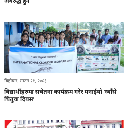
अवरुद्ध हुने
बिहीबार, साउन २१, २०८३
विद्यार्थीहरुमा सचेतना कार्यक्रम गरेर मनाईयो ‘ध्वाँसे
चितुवा दिवस’