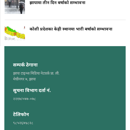
झापामा तीन दिन बर्षाको सम्भावना
कोशी प्रदेशका केही स्थानमा भारी बर्षाको सम्भावना
सम्पर्क ठेगाना
झापा टाइम्स मिडिया नेटवर्क प्रा. ली.
मेचीनगर ७, झापा
सुचना विभाग दर्ता नं.
२२१७/०७७-०७८
टेलिफोन
९८५२६७४८२८