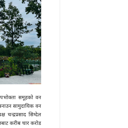
उपभोक्ता समूहको वन
्य बनाउन सामुदायिक वन
चन्द्रप्रसाद सिग्देल
रोतबाट करीब चार करोड