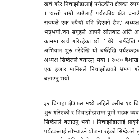
खर्च गरेर निचाझोडालाई पर्यटकीय क्षेत्रका र
। ‘यस्तो राम्रो ठाउँलाई पर्यटकीय क्षेत्र बना
राज्यले एक रुपैयाँ पनि दिएको छैन,’ अध्यक्ष 
भन्नुभयो,‘वन समूहले आफ्नै स्रोतबाट अलि अल
काममा खर्च गरिरहेका छौं ।’ धेरै बर्षदेखि पर
अभियान शुरु गरेदेखि यो बर्षदेखि पर्यटक
अध्यक्ष सिग्देलले बताउनु भयो । २०८० बैशाख 
एक हजार मानिसले निचाझोडाको भ्रमण गरेको
बताउनु भयो ।
३२ बिगाहा क्षेत्रफल मध्ये अहिले करीब १० 
शुरु गरिएको र निचाझोडासम्म पुग्ने सडक व्यव
सिग्देलले बताउनु भयो । निचाझोडालाई प्राक
पर्यटकलाई लोभ्याउने योजना रहेको सिग्देलले स