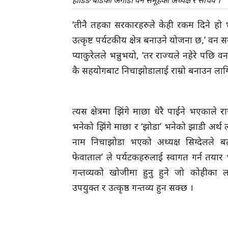
‘तीनै तहका सरकारहरुले केही रकम दिने हो भ
उत्कृष्ट पर्यटकीय क्षेत्र बनाउने योजना छ,’ व
प्याकुरेलले भन्नुभयो, ‘तर राज्यले नहेरे पछि 
कै सहयोगबाट निचाझोडालाई राम्रो बनाउन लागि 
त्यस क्षेत्रमा झिंगे माछा धेरै पाईने भएकाले 
भनेको झिंगे माछा र ‘झोडा’ भनेको झाडी अर्थ लाग्
नाम निचाझोडा भएको अध्यक्ष सिग्देलले बत
फेवाताल’ ले पर्यटकहरुलाई स्वागत गर्न तया
गन्तव्यको खोजीमा हुनु हुने जो कोहीका 
उपयुक्त र उत्कृष्ठ गन्तव्य हुन सक्छ ।