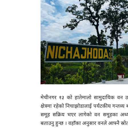
मेचीनगर १३ को हातेमालो सामुदायिक वन 
क्षेत्रमा रहेको निचाझोडालाई पर्यटकीय गन्तव
समूह सक्रिय भएर लागेको वन समूहका अध्यक्ष 
बताउनु हुन्छ । वहाँका अनुसार वनले आफ्नै स्