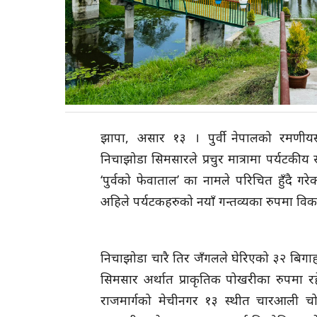
झापा, असार १३ । पुर्वी नेपालको रमणीय
निचाझोडा सिमसारले प्रचुर मात्रामा पर्यटकीय
‘पुर्वको फेवाताल’ का नामले परिचित हुँदै ग
अहिले पर्यटकहरुको नयाँ गन्तव्यका रुपमा वि
निचाझोडा चारै तिर जँगलले घेरिएको ३२ बिगाहा
सिमसार अर्थात प्राकृतिक पोखरीका रुपमा रह
राजमार्गको मेचीनगर १३ स्थीत चारआली चो