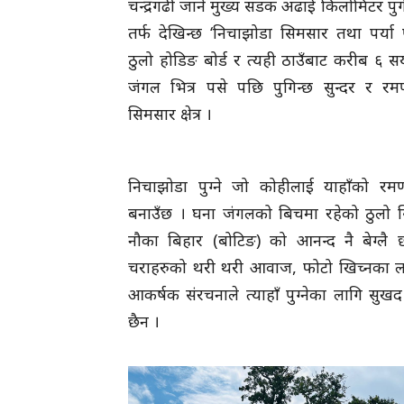
चन्द्रगढी जाने मुख्य सडक अढाई किलोमिटर प
तर्फ देखिन्छ ‘निचाझोडा सिमसार तथा पर्या पर
ठुलो होडिङ बोर्ड र त्यही ठाउँबाट करीब ६ 
जंगल भित्र पसे पछि पुगिन्छ सुन्दर र र
सिमसार क्षेत्र ।
निचाझोडा पुग्ने जो कोहीलाई याहाँको रमण
बनाउँछ । घना जंगलको बिचमा रहेको ठुलो स
नौका बिहार (बोटिङ) को आनन्द नै बेग्लै छ
चराहरुको थरी थरी आवाज, फोटो खिच्नका ला
आकर्षक संरचनाले त्याहाँ पुग्नेका लागि सुखद
छैन ।