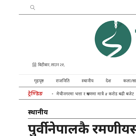
गृहपृष्ठ
राजनिति
स्थानीय
देश
कला/सा
ट्रेण्डिङ
मेचीनगरमा भत्ता र भ्रमणमा मात्रै ४ करोड बढी बजेट
स्थानीय
पुर्वी नेपालकै रमणीय