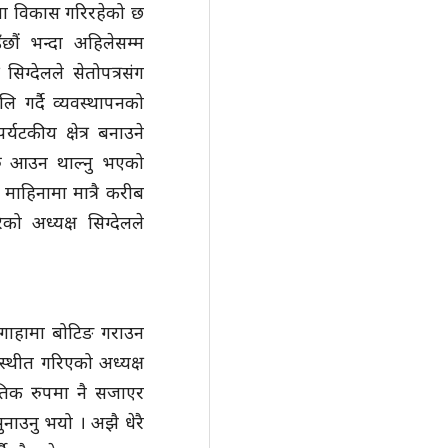
ुपमा विकास गरिरहेको छ
उँछौं भन्दा अहिलेसम्म
सिग्देलले सेतोपत्रसंग
ि गर्दै व्यवस्थापनको
्यटकीय क्षेत्र बनाउने
हरु आउन थाल्नु भएको
माहिनामा मात्रै करीब
 अध्यक्ष सिग्देलले
बिगाहामा बोटिङ गराउन
स्थीत गरिएको अध्यक्ष
ृतिक रुपमा नै सजाएर
ुनाउनु भयो । अझै धेरै