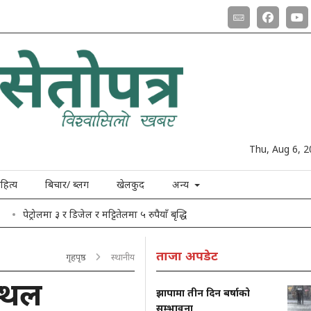
Thu, Aug 6, 
हित्य
बिचार/ ब्लग
खेलकुद
अन्य
पेट्रोलमा ३ र डिजेल र मट्टितेलमा ५ रुपैयाँ बृद्धि
ताजा अपडेट
गृहपृष्ठ
स्थानीय
स्थल
झापामा तीन दिन बर्षाको
सम्भावना