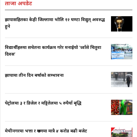
ताजा अपडेट
झापासहितका केही जिल्लामा भोलि १२ घण्टा विद्युत् अवरुद्ध
हुने
विद्यार्थीहरुमा सचेतना कार्यक्रम गरेर मनाईयो ‘ध्वाँसे चितुवा
दिवस’
झापामा तीन दिन बर्षाको सम्भावना
पेट्रोलमा ३ र डिजेल र मट्टितेलमा ५ रुपैयाँ बृद्धि
मेचीनगरमा भत्ता र भ्रमणमा मात्रै ४ करोड बढी बजेट