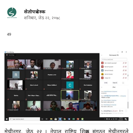
सेतोपत्र डेस्क
शनिबार, जेठ २२, २०७८
49
मेचीनगर, जेठ २२ । नेपाल राष्ट्रिय शिक्षक संगठन मेचीनगरले