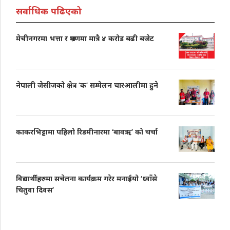
सर्वाधिक पढिएको
मेचीनगरमा भत्ता र भ्रमणमा मात्रै ४ करोड बढी बजेट
नेपाली जेसीजको क्षेत्र ‘क’ सम्मेलन चारआलीमा हुने
काकरभिट्टामा पहिलो रिडमीनारमा ‘बावऋ’ को चर्चा
विद्यार्थीहरुमा सचेतना कार्यक्रम गरेर मनाईयो ‘ध्वाँसे
चितुवा दिवस’