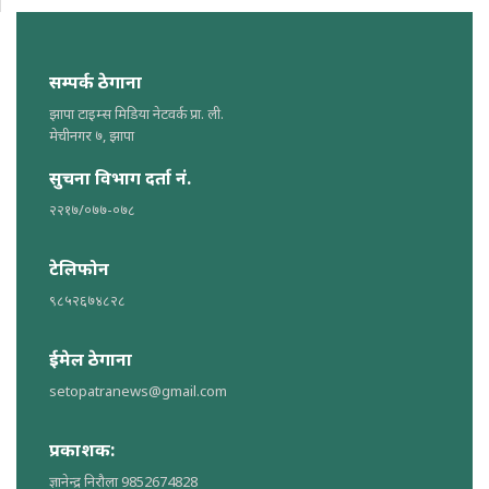
सम्पर्क ठेगाना
झापा टाइम्स मिडिया नेटवर्क प्रा. ली.
मेचीनगर ७, झापा
सुचना विभाग दर्ता नं.
२२१७/०७७-०७८
टेलिफोन
९८५२६७४८२८
ईमेल ठेगाना
setopatranews@gmail.com
प्रकाशक:
ज्ञानेन्द्र निरौला 9852674828