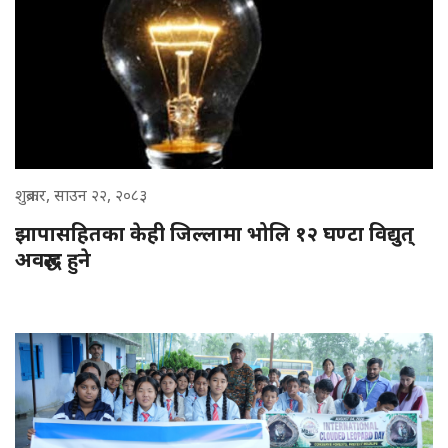
शुक्रबार, साउन २२, २०८३
झापासहितका केही जिल्लामा भोलि १२ घण्टा विद्युत्
अवरुद्ध हुने