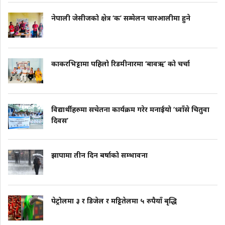
नेपाली जेसीजको क्षेत्र ‘क’ सम्मेलन चारआलीमा हुने
काकरभिट्टामा पहिलो रिडमीनारमा ‘बावऋ’ को चर्चा
विद्यार्थीहरुमा सचेतना कार्यक्रम गरेर मनाईयो ‘ध्वाँसे चितुवा
दिवस’
झापामा तीन दिन बर्षाको सम्भावना
पेट्रोलमा ३ र डिजेल र मट्टितेलमा ५ रुपैयाँ बृद्धि