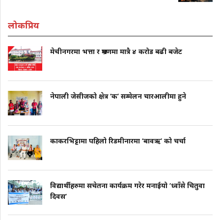
लोकप्रिय
मेचीनगरमा भत्ता र भ्रमणमा मात्रै ४ करोड बढी बजेट
नेपाली जेसीजको क्षेत्र ‘क’ सम्मेलन चारआलीमा हुने
काकरभिट्टामा पहिलो रिडमीनारमा ‘बावऋ’ को चर्चा
विद्यार्थीहरुमा सचेतना कार्यक्रम गरेर मनाईयो ‘ध्वाँसे चितुवा
दिवस’