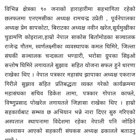
विभिन्न क्षेत्रका ९० जनाको हाराहारीमा सहभागिता रहेको
छलफलमा एनएमसीका अध्यक्ष रामचन्द्र उप्रेती , पूर्वनेपालका
अध्यक्ष प्रेम सापकोटा, बिराटका अध्यक्ष नवीन खरेल,सूर्यमुखीका
चुडामणि कोइराला,हाम्रो नेपाल साकोस बिर्तामोडका सञ्चालक
राजेन्द्र गौतम, स्वर्णलक्ष्मीका व्यवस्थापक कमल घिमिरे, जिल्ला
संघकी सञ्चालक चन्दकला भण्डारी, भरोसा ग्रुपका सिइओ
सन्तोष घिमिरे लगायतले सुझाव सहित योजना सफल हुने धारणा
राखेका थिए । नेपाल पत्रकार महासंघ झापाका अध्यक्ष एकराज
गिरीले सुझाव सहित प्रतिबद्धता व्यक्त गरेको कार्यक्रममा
महासंघका सचिव डिकेश लामा, पत्रकार गोपाल काफ्ले,
विष्णुप्रसाद पोखरेल लगायतले जिज्ञासा राखेका थिए । हाम्रो
सहकार्यबाट सम्भव छ अभियान भन्ने नारा दिएर सुरु गरिएको
अस्पताल स्थापनामा विदेशमा रहेका नेपाली पनि जोडिने
आश्वासन आएको सहकारी संघकस अध्यक्ष ढकालले बताउनु