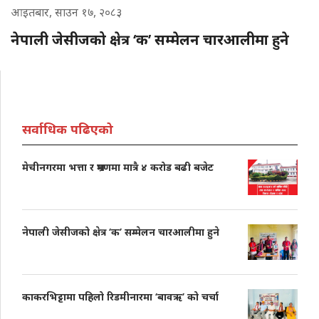
आइतबार, साउन १७, २०८३
नेपाली जेसीजको क्षेत्र ‘क’ सम्मेलन चारआलीमा हुने
सर्वाधिक पढिएको
मेचीनगरमा भत्ता र भ्रमणमा मात्रै ४ करोड बढी बजेट
नेपाली जेसीजको क्षेत्र ‘क’ सम्मेलन चारआलीमा हुने
काकरभिट्टामा पहिलो रिडमीनारमा ‘बावऋ’ को चर्चा