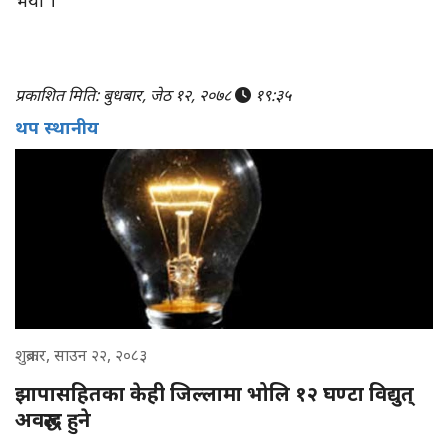
भयो ।
प्रकाशित मिति: बुधबार, जेठ १२, २०७८
१९:३५
थप स्थानीय
शुक्रबार, साउन २२, २०८३
झापासहितका केही जिल्लामा भोलि १२ घण्टा विद्युत्
अवरुद्ध हुने