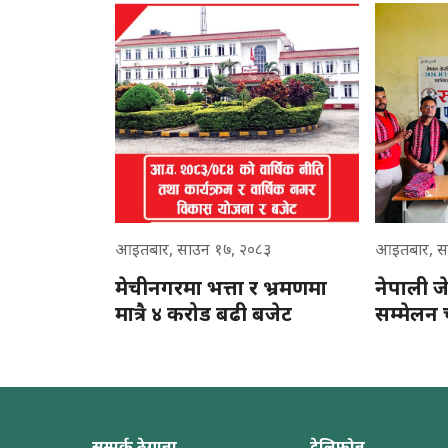
आइतबार, साउन १७, २०८३
आइतबार, स
मेचीनगरमा भत्ता र भ्रमणमा
नेपाली जे
मात्रै ४ करोड बढी बजेट
सम्मेलन 
सम्पर्क ठेगाना
टेलिफोन