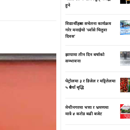
हुने
विद्यार्थीहरुमा सचेतना कार्यक्रम
गरेर मनाईयो ‘ध्वाँसे चितुवा
दिवस’
झापामा तीन दिन बर्षाको
सम्भावना
पेट्रोलमा ३ र डिजेल र मट्टितेलमा
५ रुपैयाँ बृद्धि
मेचीनगरमा भत्ता र भ्रमणमा
मात्रै ४ करोड बढी बजेट