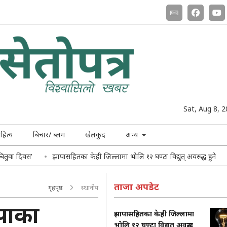
Sat, Aug 8, 
हित्य
बिचार/ ब्लग
खेलकुद
अन्य
 चितुवा दिवस’
झापासहितका केही जिल्लामा भोलि १२ घण्टा विद्युत् अवरुद्ध हुने
ताजा अपडेट
गृहपृष्ठ
स्थानीय
पाका
झापासहितका केही जिल्लामा
भोलि १२ घण्टा विद्युत् अवरुद्ध