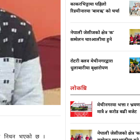
काकरभिट्टामा पहिलो
रिडमीनारमा ‘बावऋ’ को चर्चा
नेपाली जेसीजको क्षेत्र ‘क’
सम्मेलन चारआलीमा हुने
रोटरी क्लव मेचीनगरद्वारा
धुलाबारीमा बृक्षारोपण
लोकप्रिय
मेचीनगरमा भत्ता र भ्रम
मात्रै ४ करोड बढी बजेट
नेपाली जेसीजको क्षेत्र ‘क
रको निधन भएको छ ।
सम्मेलन चारआलीमा हुने