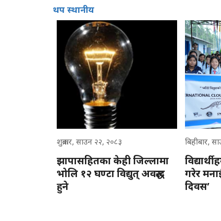
थप स्थानीय
शुक्रबार, साउन २२, २०८३
बिहीबार, स
झापासहितका केही जिल्लामा
विद्यार्थी
भोलि १२ घण्टा विद्युत् अवरुद्ध
गरेर मनाई
हुने
दिवस’