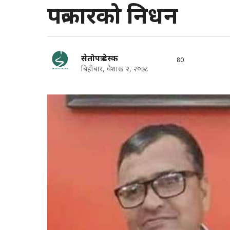
पत्रकारको निधन
सेतोपत्र डेस्क
80
बिहीबार, वैशाख २, २०७८