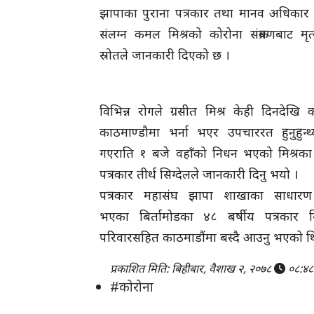
झापाका पुराना पत्रकार तथा मानव अधिकार 
संलग्न कमल मिश्रको कोरोना संक्रमणबाट मृ
स्रोतले जानकारी दिएको छ ।
विभिन्न रोगले ग्रसीत मिश्र केही दिनदेखि
काठमाण्डौमा भर्ना भएर उपचाररत हुनुहुन्थ्
गएराति १ बजे वहाँको निधन भएको मिश्रका
पत्रकार तीर्थ सिग्देलले जानकारी दिनु भयो ।
पत्रकार महासंघ झापा शाखाका साधारण
भएका बिर्तामोडका ४८ बर्षीय पत्रकार म
परिवारसहित काठमाडौंमा बस्दै आउनु भएको थ
प्रकाशित मिति: बिहीबार, वैशाख २, २०७८
०८:४८
#कोरोना